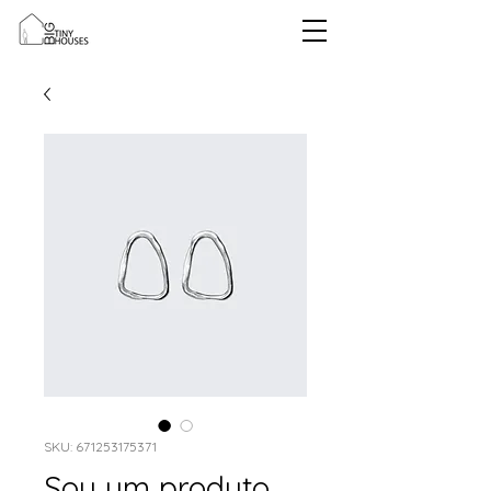
SKU: 671253175371
Sou um produto