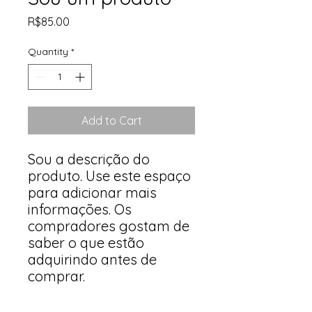
Price
R$85.00
Quantity
*
Add to Cart
Sou a descrição do 
produto. Use este espaço 
para adicionar mais 
informações. Os 
compradores gostam de 
saber o que estão 
adquirindo antes de 
comprar.