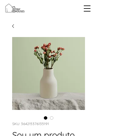
SKU: 364215376135191
Sou um produto